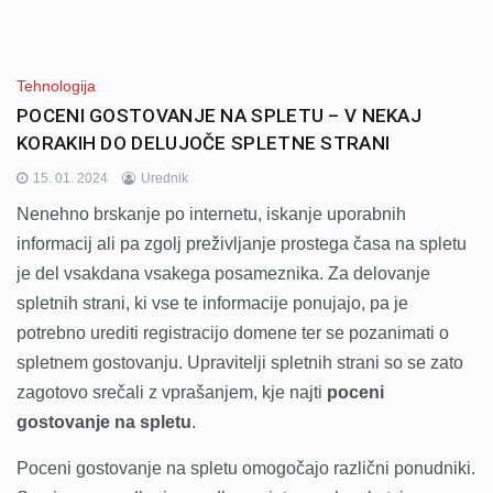
Tehnologija
POCENI GOSTOVANJE NA SPLETU – V NEKAJ
KORAKIH DO DELUJOČE SPLETNE STRANI
15. 01. 2024
Urednik
Nenehno brskanje po internetu, iskanje uporabnih
informacij ali pa zgolj preživljanje prostega časa na spletu
je del vsakdana vsakega posameznika. Za delovanje
spletnih strani, ki vse te informacije ponujajo, pa je
potrebno urediti registracijo domene ter se pozanimati o
spletnem gostovanju. Upravitelji spletnih strani so se zato
zagotovo srečali z vprašanjem, kje najti
poceni
gostovanje na spletu
.
Poceni gostovanje na spletu omogočajo različni ponudniki.