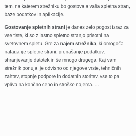
tem, na katerem strežniku bo gostovala vaša spletna stran,
baze podatkov in aplikacije.
Gostovanje spletnih strani
je danes zelo pogost izraz za
vse tiste, ki so z lastno spletno stranjo prisotni na
svetovnem spletu. Gre za
najem strežnika
, ki omogoča
nalaganje spletne strani, prenašanje podatkov,
shranjevanje datotek in še mnogo drugega. Kaj vam
strežnik ponuja, je odvisno od njegove vrste, tehničnih
zahtev, stopnje podpore in dodatnih storitev, vse to pa
vpliva na končno ceno in stroške najema. …