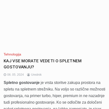
Tehnologija
KAJ VSE MORATE VEDETI O SPLETNEM
GOSTOVANJU?
06. 05. 2024
Urednik
Spletno gostovanje
je vrsta storitve zakupa prostora na
spletu na spletnem strežniku. Na voljo so različne možnosti
gostovanja, na primer turbo, hiper, premium in ne nazadnje
tudi profesionalno gostovanje. Ko se odločite za določeni
paket spletnega gostovanja, ga lahko zamenjate, in sicer