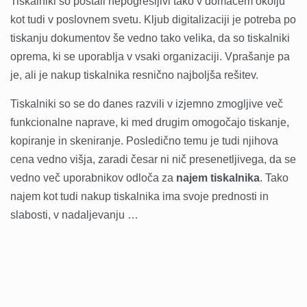
Tiskalniki so postali nepogrešljivi tako v domačem okolju
kot tudi v poslovnem svetu. Kljub digitalizaciji je potreba po
tiskanju dokumentov še vedno tako velika, da so tiskalniki
oprema, ki se uporablja v vsaki organizaciji. Vprašanje pa
je, ali je nakup tiskalnika resnično najboljša rešitev.
Tiskalniki so se do danes razvili v izjemno zmogljive več
funkcionalne naprave, ki med drugim omogočajo tiskanje,
kopiranje in skeniranje. Posledično temu je tudi njihova
cena vedno višja, zaradi česar ni nič presenetljivega, da se
vedno več uporabnikov odloča za
najem tiskalnika
. Tako
najem kot tudi nakup tiskalnika ima svoje prednosti in
slabosti, v nadaljevanju …