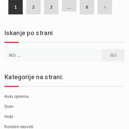
1
2
3
…
6
Iskanje po strani
Išči:
Kategorije na strani:
Avto oprema
Dom
Hobi
Koristni nasveti