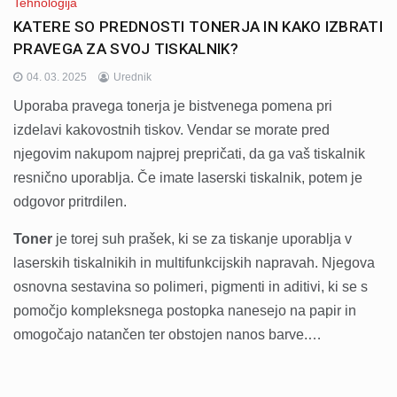
Tehnologija
KATERE SO PREDNOSTI TONERJA IN KAKO IZBRATI
PRAVEGA ZA SVOJ TISKALNIK?
04. 03. 2025
Urednik
Uporaba pravega tonerja je bistvenega pomena pri
izdelavi kakovostnih tiskov. Vendar se morate pred
njegovim nakupom najprej prepričati, da ga vaš tiskalnik
resnično uporablja. Če imate laserski tiskalnik, potem je
odgovor pritrdilen.
Toner
je torej suh prašek, ki se za tiskanje uporablja v
laserskih tiskalnikih in multifunkcijskih napravah. Njegova
osnovna sestavina so polimeri, pigmenti in aditivi, ki se s
pomočjo kompleksnega postopka nanesejo na papir in
omogočajo natančen ter obstojen nanos barve.…