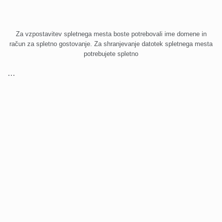
Za vzpostavitev spletnega mesta boste potrebovali ime domene in
račun za spletno gostovanje. Za shranjevanje datotek spletnega mesta
potrebujete spletno
…