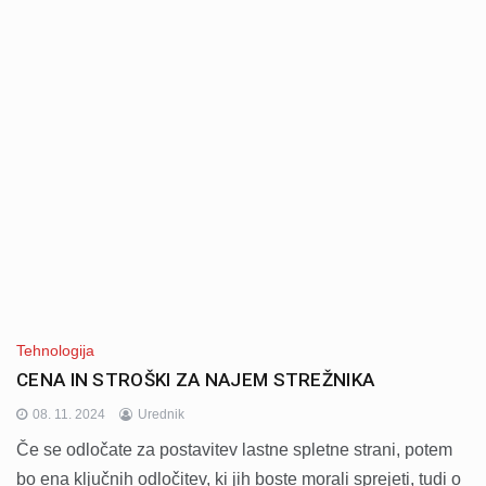
Tehnologija
CENA IN STROŠKI ZA NAJEM STREŽNIKA
08. 11. 2024
Urednik
Če se odločate za postavitev lastne spletne strani, potem
bo ena ključnih odločitev, ki jih boste morali sprejeti, tudi o