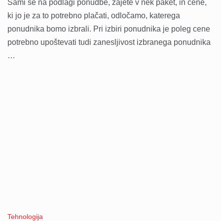
Sami se na podlagi ponudbe, zajete v nek paket, in cene,
ki jo je za to potrebno plačati, odločamo, katerega
ponudnika bomo izbrali. Pri izbiri ponudnika je poleg cene
potrebno upoštevati tudi zanesljivost izbranega ponudnika
…
Tehnologija