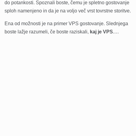
do potankosti. Spoznali boste, čemu je spletno gostovanje
sploh namenjeno in da je na voljo več vrst tovrstne storitve.
Ena od možnosti je na primer VPS gostovanje. Slednjega
boste lažje razumeli, če boste raziskali,
kaj je VPS
.…