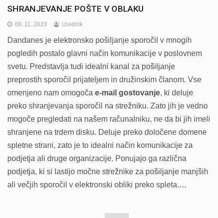
SHRANJEVANJE POŠTE V OBLAKU
08. 11. 2023
Urednik
Dandanes je elektronsko pošiljanje sporočil v mnogih
pogledih postalo glavni način komunikacije v poslovnem
svetu. Predstavlja tudi idealni kanal za pošiljanje
preprostih sporočil prijateljem in družinskim članom. Vse
omenjeno nam omogoča
e-mail gostovanje
, ki deluje
preko shranjevanja sporočil na strežniku. Zato jih je vedno
mogoče pregledati na našem računalniku, ne da bi jih imeli
shranjene na trdem disku. Deluje preko določene domene
spletne strani, zato je to idealni način komunikacije za
podjetja ali druge organizacije. Ponujajo ga različna
podjetja, ki si lastijo močne strežnike za pošiljanje manjših
ali večjih sporočil v elektronski obliki preko spleta.…