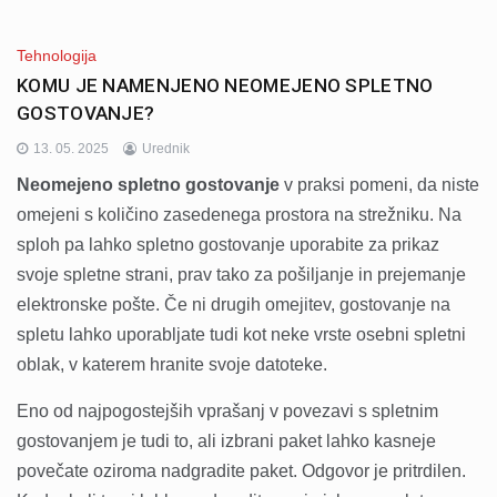
Tehnologija
KOMU JE NAMENJENO NEOMEJENO SPLETNO
GOSTOVANJE?
13. 05. 2025
Urednik
Neomejeno spletno gostovanje
v praksi pomeni, da niste
omejeni s količino zasedenega prostora na strežniku. Na
sploh pa lahko spletno gostovanje uporabite za prikaz
svoje spletne strani, prav tako za pošiljanje in prejemanje
elektronske pošte. Če ni drugih omejitev, gostovanje na
spletu lahko uporabljate tudi kot neke vrste osebni spletni
oblak, v katerem hranite svoje datoteke.
Eno od najpogostejših vprašanj v povezavi s spletnim
gostovanjem je tudi to, ali izbrani paket lahko kasneje
povečate oziroma nadgradite paket. Odgovor je pritrdilen.