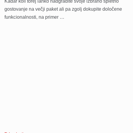
Kadar koli torej lahko nadgradite svoje izbrano spletno
gostovanje na večji paket ali pa zgolj dokupite določene
funkcionalnosti, na primer …