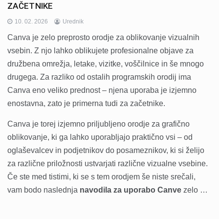
ZAČETNIKE
10. 02. 2026
Urednik
Canva je zelo preprosto orodje za oblikovanje vizualnih
vsebin. Z njo lahko oblikujete profesionalne objave za
družbena omrežja, letake, vizitke, voščilnice in še mnogo
drugega. Za razliko od ostalih programskih orodij ima
Canva eno veliko prednost – njena uporaba je izjemno
enostavna, zato je primerna tudi za začetnike.
Canva je torej izjemno priljubljeno orodje za grafično
oblikovanje, ki ga lahko uporabljajo praktično vsi – od
oglaševalcev in podjetnikov do posameznikov, ki si želijo
za različne priložnosti ustvarjati različne vizualne vsebine.
Če ste med tistimi, ki se s tem orodjem še niste srečali,
vam bodo naslednja
navodila za uporabo Canve
zelo …