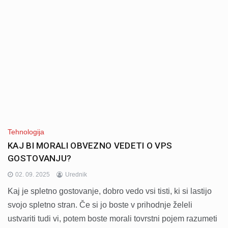
Tehnologija
KAJ BI MORALI OBVEZNO VEDETI O VPS
GOSTOVANJU?
02. 09. 2025
Urednik
Kaj je spletno gostovanje, dobro vedo vsi tisti, ki si lastijo
svojo spletno stran. Če si jo boste v prihodnje želeli
ustvariti tudi vi, potem boste morali tovrstni pojem razumeti