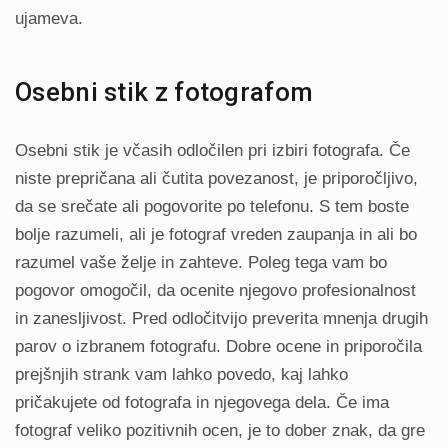
ujameva.
Osebni stik z fotografom
Osebni stik je včasih odločilen pri izbiri fotografa. Če
niste prepričana ali čutita povezanost, je priporočljivo,
da se srečate ali pogovorite po telefonu. S tem boste
bolje razumeli, ali je fotograf vreden zaupanja in ali bo
razumel vaše želje in zahteve. Poleg tega vam bo
pogovor omogočil, da ocenite njegovo profesionalnost
in zanesljivost. Pred odločitvijo preverita mnenja drugih
parov o izbranem fotografu. Dobre ocene in priporočila
prejšnjih strank vam lahko povedo, kaj lahko
pričakujete od fotografa in njegovega dela. Če ima
fotograf veliko pozitivnih ocen, je to dober znak, da gre