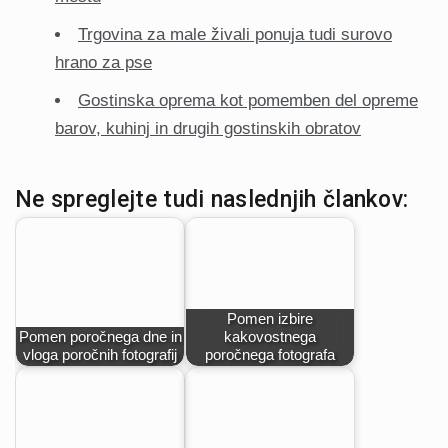
Trgovina za male živali ponuja tudi surovo
hrano za pse
Gostinska oprema kot pomemben del opreme
barov, kuhinj in drugih gostinskih obratov
Ne spreglejte tudi naslednjih člankov:
Pomen izbire
Pomen poročnega dne in
kakovostnega
vloga poročnih fotografij
poročnega fotografa