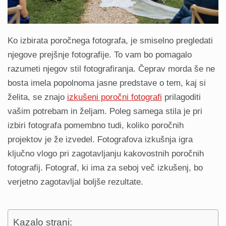
Ko izbirata poročnega fotografa, je smiselno pregledati
njegove prejšnje fotografije. To vam bo pomagalo
razumeti njegov stil fotografiranja. Čeprav morda še ne
bosta imela popolnoma jasne predstave o tem, kaj si
želita, se znajo
izkušeni poročni fotografi
prilagoditi
vašim potrebam in željam. Poleg samega stila je pri
izbiri fotografa pomembno tudi, koliko poročnih
projektov je že izvedel. Fotografova izkušnja igra
ključno vlogo pri zagotavljanju kakovostnih poročnih
fotografij. Fotograf, ki ima za seboj več izkušenj, bo
verjetno zagotavljal boljše rezultate.
Kazalo strani: