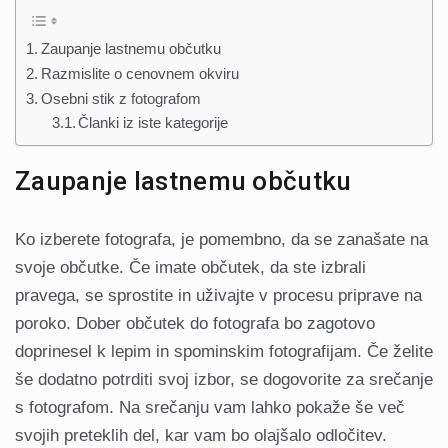
Zaupanje lastnemu občutku
Razmislite o cenovnem okviru
Osebni stik z fotografom
Članki iz iste kategorije
Zaupanje lastnemu občutku
Ko izberete fotografa, je pomembno, da se zanašate na
svoje občutke. Če imate občutek, da ste izbrali
pravega, se sprostite in uživajte v procesu priprave na
poroko. Dober občutek do fotografa bo zagotovo
doprinesel k lepim in spominskim fotografijam. Če želite
še dodatno potrditi svoj izbor, se dogovorite za srečanje
s fotografom. Na srečanju vam lahko pokaže še več
svojih preteklih del, kar vam bo olajšalo odločitev.