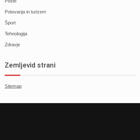
Posel
Potovanja in turizem
Šport
Tehnologija
Zdravje
Zemljevid strani
Sitemap