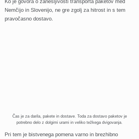
Ko je govora o zanesljivosti transporta paketov med
Nemčijo in Slovenijo, ne gre zgolj za hitrost in s tem
pravočasno dostavo.
Čas je za darila, pakete in dostave. Toda za dostavo paketov je
potrebno delo z dolgimi urami in veliko težkega dvigovanja.
Pri tem je bistvenega pomena varno in brezhibno