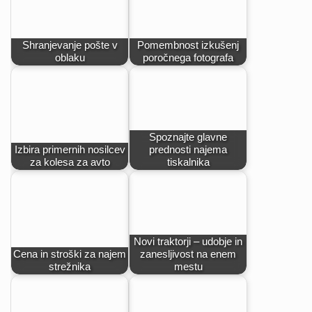
Shranjevanje pošte v
Pomembnost izkušenj
oblaku
poročnega fotografa
Spoznajte glavne
Izbira primernih nosilcev
prednosti najema
za kolesa za avto
tiskalnika
Novi traktorji – udobje in
Cena in stroški za najem
zanesljivost na enem
strežnika
mestu