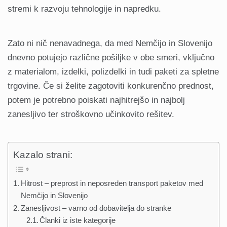
stremi k razvoju tehnologije in napredku.
Zato ni nič nenavadnega, da med Nemčijo in Slovenijo
dnevno potujejo različne pošiljke v obe smeri, vključno
z materialom, izdelki, polizdelki in tudi paketi za spletne
trgovine. Če si želite zagotoviti konkurenčno prednost,
potem je potrebno poiskati najhitrejšo in najbolj
zanesljivo ter stroškovno učinkovito rešitev.
Kazalo strani:
Hitrost – preprost in neposreden transport paketov med
Nemčijo in Slovenijo
Zanesljivost – varno od dobavitelja do stranke
Članki iz iste kategorije