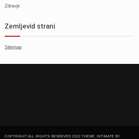
Zdravje
Zemljevid strani
Sitemap
COPYRIGHT ALL RIGHTS RESERVED 2022 THEME: INTIMATE BY