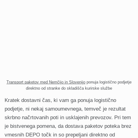
Transport paketov med Nemčijo in Slovenijo
ponuja logistično podjetje
direktno od stranke do skladišča kurirske službe
Kratek dostavni čas, ki vam ga ponuja logistično
podjetje, ni nekaj samoumevnega, temveč je rezultat
skrbno načrtovanih poti in usklajenih prevozov. Pri tem
je bistvenega pomena, da dostava paketov poteka brez
vmesnih DEPO točk in so prepeljani direktno od