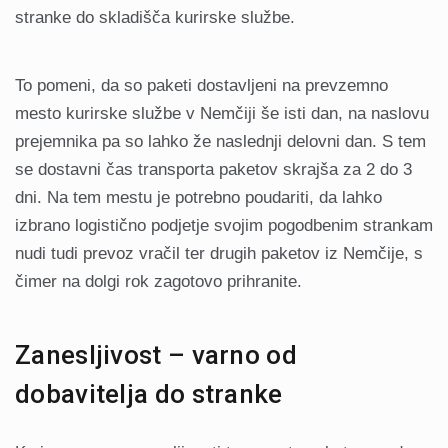
stranke do skladišča kurirske službe.
To pomeni, da so paketi dostavljeni na prevzemno
mesto kurirske službe v Nemčiji še isti dan, na naslovu
prejemnika pa so lahko že naslednji delovni dan. S tem
se dostavni čas transporta paketov skrajša za 2 do 3
dni. Na tem mestu je potrebno poudariti, da lahko
izbrano logistično podjetje svojim pogodbenim strankam
nudi tudi prevoz vračil ter drugih paketov iz Nemčije, s
čimer na dolgi rok zagotovo prihranite.
Zanesljivost – varno od
dobavitelja do stranke