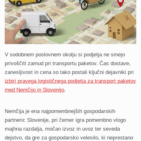
V sodobnem poslovnem okolju si podjetja ne smejo
privoščiti zamud pri transportu paketov. Čas dostave,
zanesljivost in cena so tako postali ključni dejavniki pri
izbiri pravega logističnega podjetja za transport paketov
med Nemčijo in Slovenijo
.
Nemčija je ena najpomembnejših gospodarskih
partneric Slovenije, pri čemer igra pomembno vlogo
majhna razdalja, močan izvoz in uvoz ter seveda
dejstvo, da gre za gospodarsko velesilo, ki neprestano