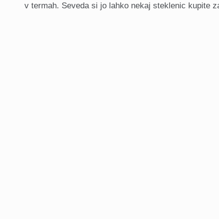
v termah. Seveda si jo lahko nekaj steklenic kupite 