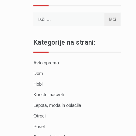
Išči:
Kategorije na strani:
Avto oprema
Dom
Hobi
Koristni nasveti
Lepota, moda in oblačila
Otroci
Posel