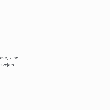
ave, ki so
a svojem