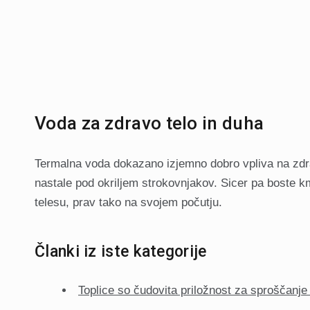
Voda za zdravo telo in duha
Termalna voda dokazano izjemno dobro vpliva na zdrav
nastale pod okriljem strokovnjakov. Sicer pa boste k
telesu, prav tako na svojem počutju.
Članki iz iste kategorije
Toplice so čudovita priložnost za sproščanje